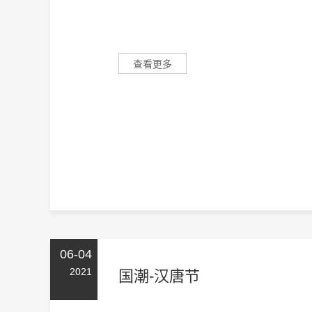
查看更多
06-04
2021
国潮-汉唐节