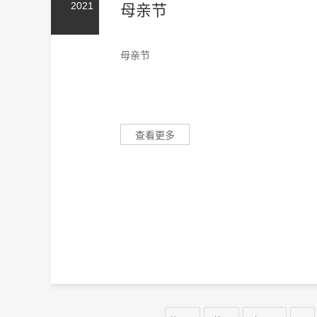
2021
母亲节
母亲节
查看更多