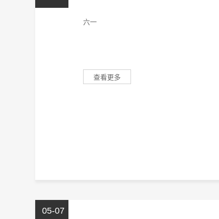
六一
查看更多
05-07