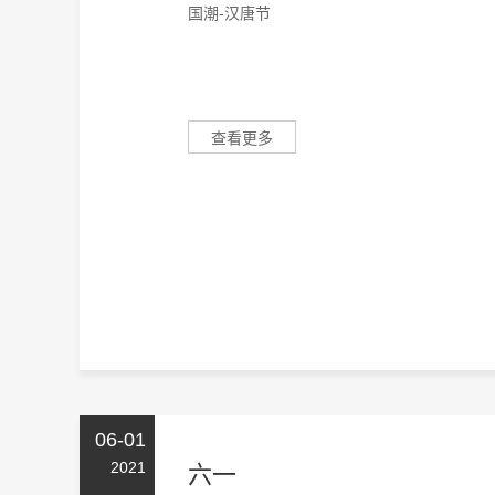
国潮-汉唐节
查看更多
06-01
2021
六一