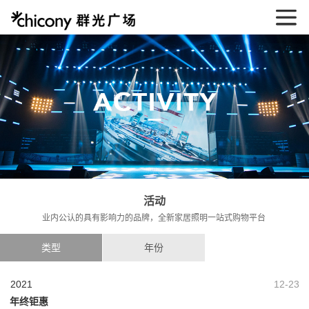
活动
业内公认的具有影响力的品牌，全新家居照明一站式购物平台
类型
年份
2021
12-23
年终钜惠