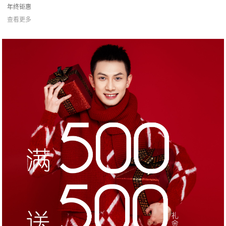
年终钜惠
查看更多