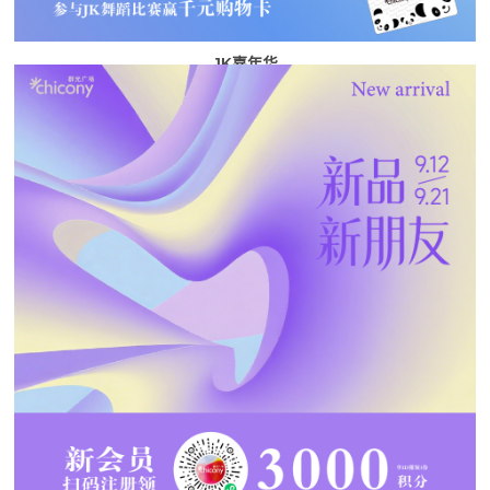
JK嘉年华