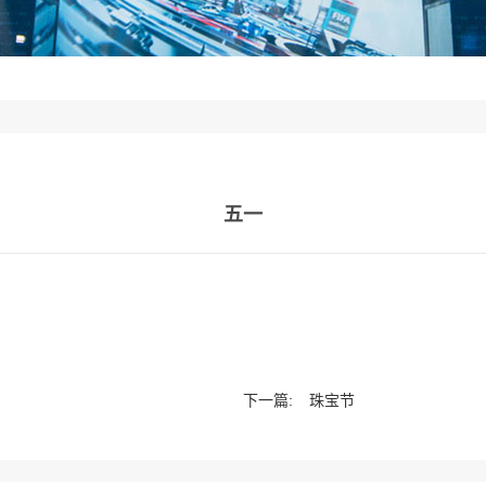
五一
下一篇:
珠宝节