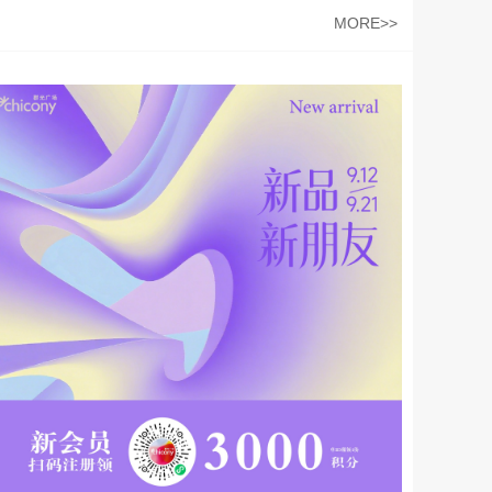
MORE>>