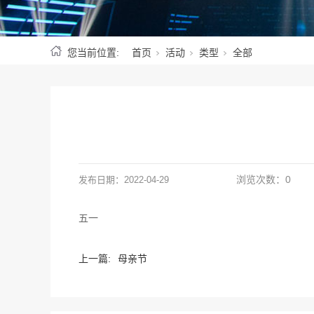
您当前位置:
首页
活动
类型
全部
浏览次数：
0
发布日期：
2022-04-29
五一
上一篇:
母亲节