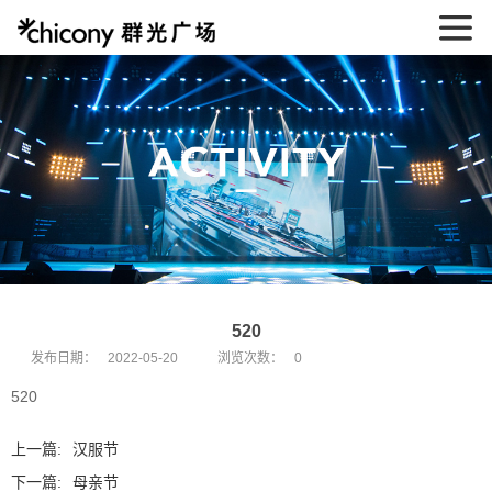
520
发布日期：
2022-05-20
浏览次数：
0
520
上一篇:
汉服节
下一篇:
母亲节