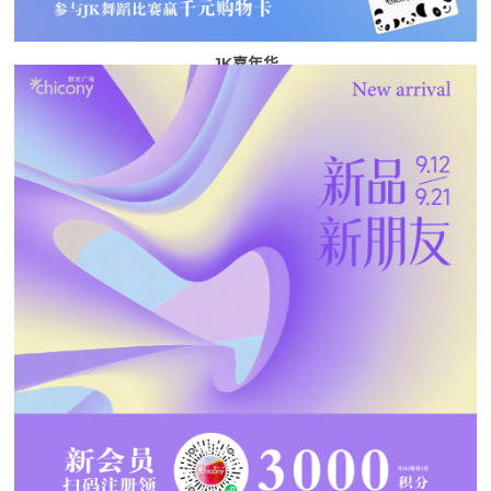
JK嘉年华