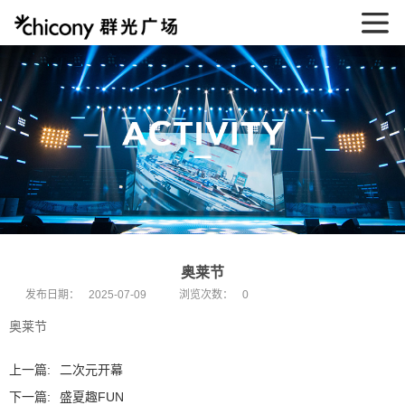
奥莱节
发布日期：
2025-07-09
浏览次数：
0
奥莱节
上一篇:
二次元开幕
下一篇:
盛夏趣FUN