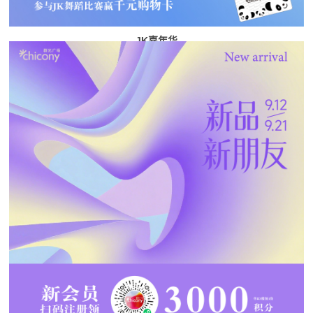
JK嘉年华