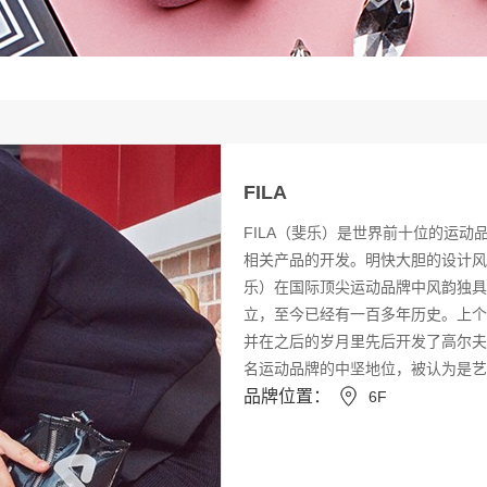
FILA
FILA（斐乐）是世界前十位的运
相关产品的开发。明快大胆的设计风
乐）在国际顶尖运动品牌中风韵独具，誉
立，至今已经有一百多年历史。上个
并在之后的岁月里先后开发了高尔夫
名运动品牌的中坚地位，被认为是艺
品牌位置：
6F