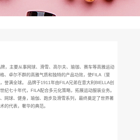
动品牌，主要从事网球、滑雪、高尔夫、瑜珈、赛车等高雅运动
格、卓尔不群的高雅气质和独特的产品功效，使FILA（斐
满全球。 品牌于1911年由FILA兄弟在意大利BIELLA创
世纪七十年代，FILA配合多元化策略，拓展运动服装业务。
、网球、健身，瑜伽、跑步及滑雪系列，最终奠定了世界著
术的代表，奢华的典范。