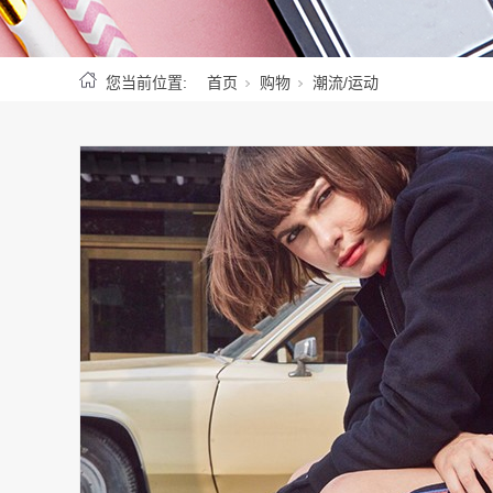
您当前位置:
首页
购物
潮流/运动