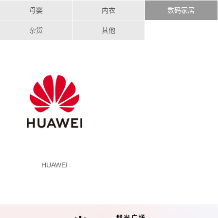
母婴
内衣
数码家居
杂货
其他
HUAWEI