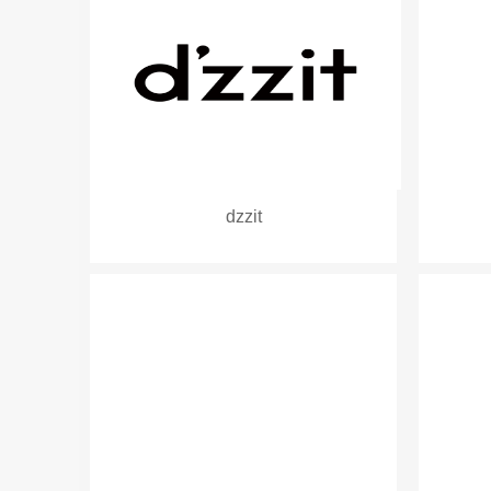
dzzit