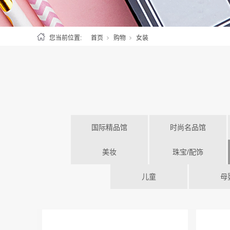
您当前位置:
首页
购物
女装
国际精品馆
时尚名品馆
美妆
珠宝/配饰
儿童
母