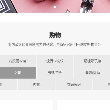
购物
业内公认的具有影响力的品牌，全新家居照明一站式购物平台
名媛丽人馆
流行少女馆
潮流酷玩馆
女装
男装/户外
潮流/运动
婴
内衣
数码家居